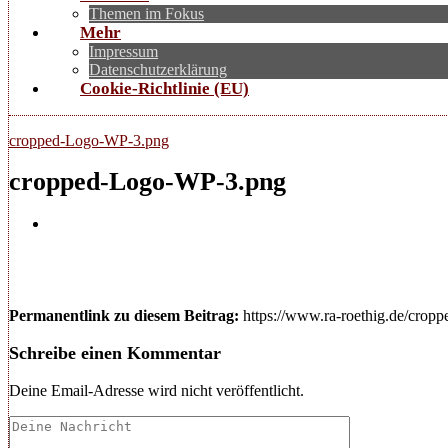
Themen im Fokus
Mehr
Impressum
Datenschutzerklärung
Cookie-Richtlinie (EU)
cropped-Logo-WP-3.png
cropped-Logo-WP-3.png
Permanentlink zu diesem Beitrag:
https://www.ra-roethig.de/crop
Schreibe einen Kommentar
Deine Email-Adresse wird nicht veröffentlicht.