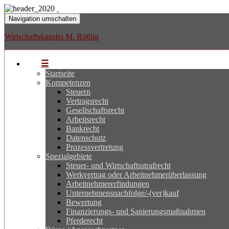
Navigation umschalten
Wirtschaftskanzlei M. Röthig
☰
Startseite
Kompetenzen
Steuern
Vertragsrecht
Gesellschaftsrecht
Arbeitsrecht
Bankrecht
Datenschutz
Prozessvertretung
Spezialgebiete
Steuer- und Wirtschaftsstrafrecht
Werkvertrag oder Arbeitnehmerüberlassung
Arbeitnehmererfindungen
Unternehmensnachfolge/-(ver)kauf
Bewertung
Finanzierungs- und Sanierungsmaßnahmen
Pferderecht