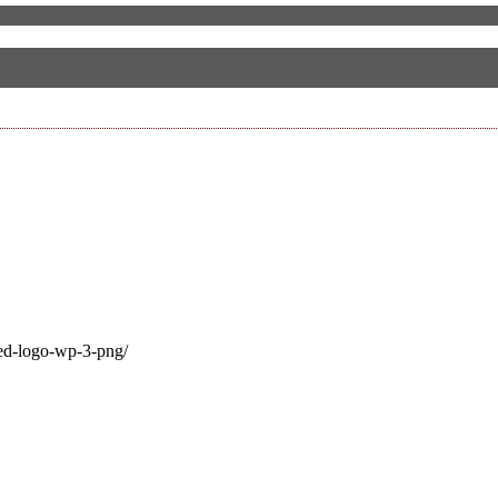
ped-logo-wp-3-png/